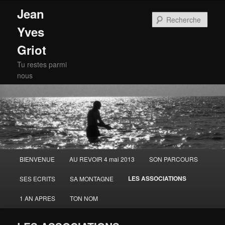
Jean
Rech
Yves
Griot
Tu restes parmi
nous
Menu
BIENVENUE
AU REVOIR 4 mai 2013
SON PARCOURS
Aller
principal
LES ASSOCIATIONS
SES ECRITS
SA MONTAGNE
au
1 AN APRES
TON NOM
contenu
principal