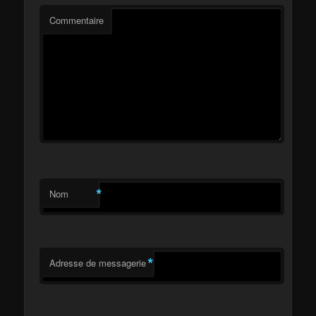
Commentaire
*
Nom
*
Adresse de messagerie