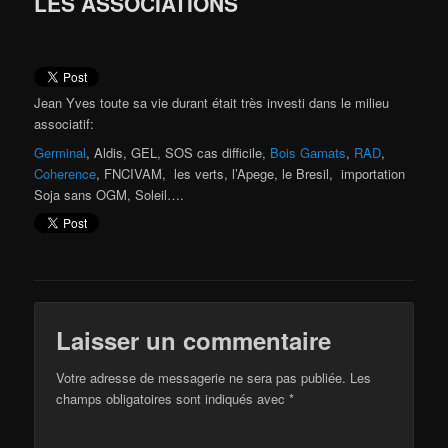
LES ASSOCIATIONS
Jean Yves toute sa vie durant était très investi dans le milieu
associatif:
Germinal
, Aldis, GEL, SOS cas difficile,
Bois Gamats
,
RAD
,
Coherence
, FNCIVAM, les verts, l’Apege, le Bresil, importation
Soja sans OGM, Soleil….
Laisser un commentaire
Votre adresse de messagerie ne sera pas publiée.
Les
champs obligatoires sont indiqués avec
*