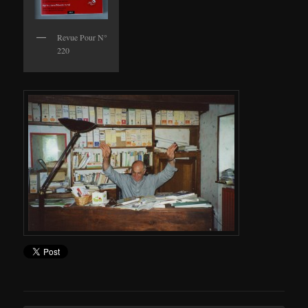
Revue Pour N°
220